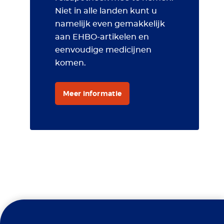
Niet in alle landen kunt u
namelijk even gemakkelijk
aan EHBO-artikelen en
eenvoudige medicijnen
komen.
Meer informatie
Travel Clinic Erasmus MC is
Gele koorts
een erkend