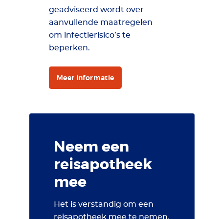
geadviseerd wordt over
aanvullende maatregelen
om infectierisico’s te
beperken.
Meer informatie
Neem een
reisapotheek
mee
Het is verstandig om een
reisapotheek mee te nemen.