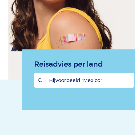
Reisadvies per land