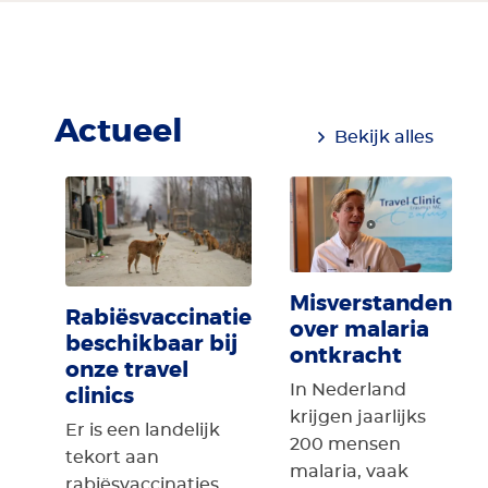
Actueel
Bekijk alles
Misverstanden
Rabiësvaccinatie
over malaria
beschikbaar bij
ontkracht
onze travel
clinics
In Nederland
krijgen jaarlijks
Er is een landelijk
200 mensen
tekort aan
malaria, vaak
rabiësvaccinaties