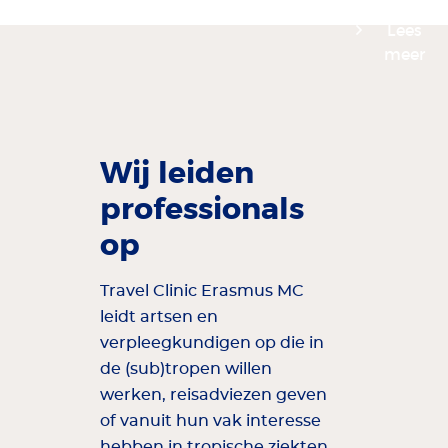
Lees
meer
Wij leiden
professionals
op
Travel Clinic Erasmus MC
leidt artsen en
verpleegkundigen op die in
de (sub)tropen willen
werken, reisadviezen geven
of vanuit hun vak interesse
hebben in tropische ziekten.