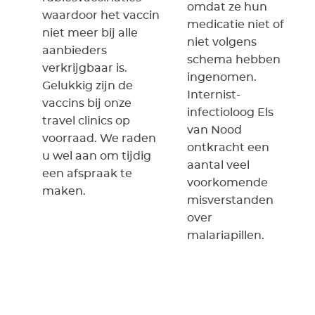
omdat ze hun
waardoor het vaccin
medicatie niet of
niet meer bij alle
niet volgens
aanbieders
schema hebben
verkrijgbaar is.
ingenomen.
Gelukkig zijn de
Internist-
vaccins bij onze
infectioloog Els
travel clinics op
van Nood
voorraad. We raden
ontkracht een
u wel aan om tijdig
aantal veel
een afspraak te
voorkomende
maken.
misverstanden
over
malariapillen.