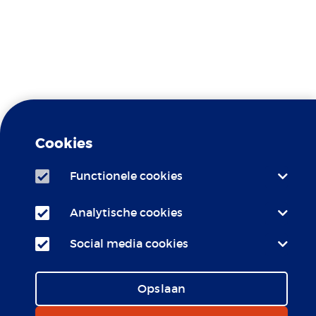
Travel Clinic Erasmus MC is
Gele koorts
een erkend
Cookies
Centrum
Functionele cookies
Travel Clinic Erasmus MC is
LCR
aangesloten bij het
Analytische cookies
Social media cookies
Opslaan