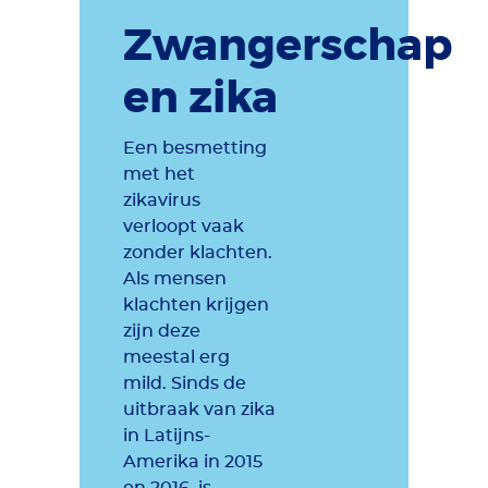
Zwangerschap
en zika
Een besmetting
met het
zikavirus
verloopt vaak
zonder klachten.
Als mensen
klachten krijgen
zijn deze
meestal erg
mild. Sinds de
uitbraak van zika
in Latijns-
Amerika in 2015