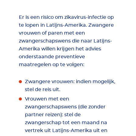
Er is een risico om zikavirus-infectie op
te lopen in Latijns-Amerika. Zwangere
vrouwen of paren met een
zwangerschapswens die naar Latijns-
Amerika willen krijgen het advies
onderstaande preventieve
maatregelen op te volgen:
Zwangere vrouwen: indien mogelijk,
stel de reis uit.
Vrouwen met een
zwangerschapswens (die zonder
partner reizen): stel de
zwangerschap tot een maand na
vertrek uit Latijns-Amerika uit en