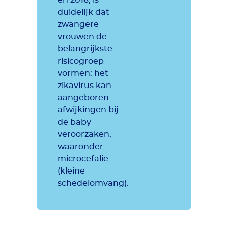
en 2016, is
duidelijk dat
zwangere
vrouwen de
belangrijkste
risicogroep
vormen: het
zikavirus kan
aangeboren
afwijkingen bij
de baby
veroorzaken,
waaronder
microcefalie
(kleine
schedelomvang).