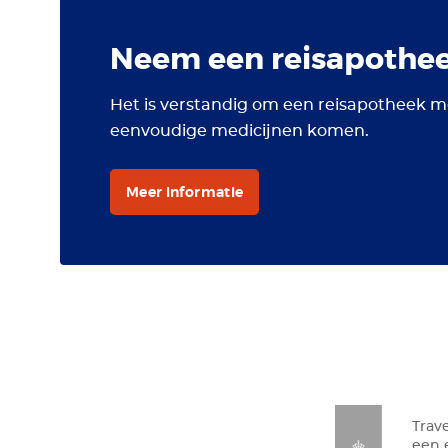
Neem een reisapothe
Het is verstandig om een reisapotheek m
eenvoudige medicijnen komen.
Meer informatie
Trav
een