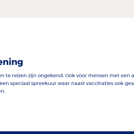
ening
n te reizen zijn ongekend. Ook voor mensen met een a
en speciaal spreekuur waar naast vaccinaties ook gea
en.