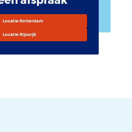
een afspraak
Locatie Rotterdam
Locatie Rijswijk