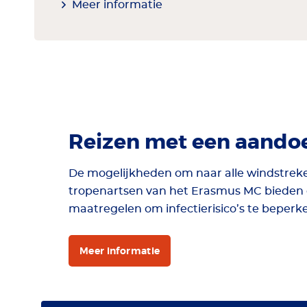
Meer informatie
Reizen met een aando
De mogelijkheden om naar alle windstreke
tropenartsen van het Erasmus MC bieden e
maatregelen om infectierisico’s te beperk
Meer informatie