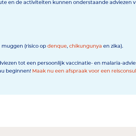
te en de activiteiten kunnen onderstaande adviezen v
 muggen (risico op
denque
,
chikungunya
en zika).
viezen tot een persoonlijk vaccinatie- en malaria-advi
lau beginnen!
Maak nu een afspraak voor een reisconsul