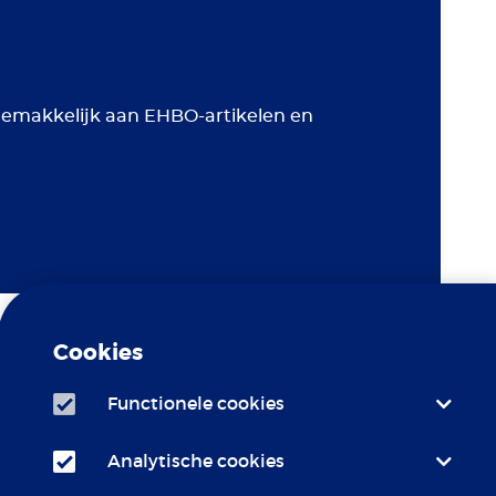
 gemakkelijk aan EHBO-artikelen en
Cookies
Functionele cookies
Analytische cookies
c Erasmus MC is