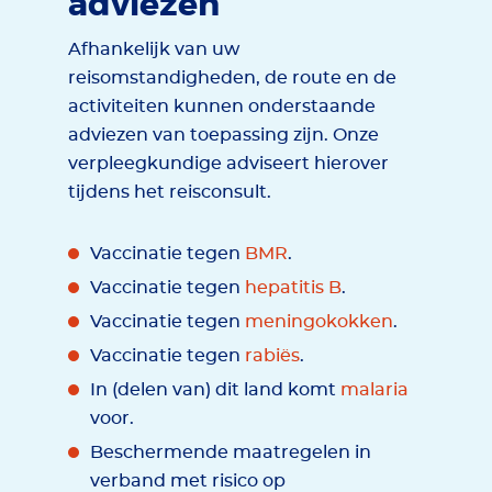
adviezen
Afhankelijk van uw
reisomstandigheden, de route en de
activiteiten kunnen onderstaande
adviezen van toepassing zijn. Onze
verpleegkundige adviseert hierover
tijdens het reisconsult.
Vaccinatie tegen
BMR
.
Vaccinatie tegen
hepatitis B
.
Vaccinatie tegen
meningokokken
.
Vaccinatie tegen
rabiës
.
In (delen van) dit land komt
malaria
voor.
Beschermende maatregelen in
verband met risico op