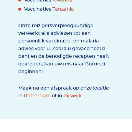
Vaccinaties
Rwanda
Vaccinaties
Tanzania
Onze reizigersverpleegkundige
verwerkt alle adviezen tot een
persoonlijk vaccinatie- en malaria-
advies voor u. Zodra u gevaccineerd
bent en de benodigde recepten heeft
gekregen, kan uw reis naar Burundi
beginnen!
Maak nu een afspraak op onze locatie
in
Rotterdam
of in
Rijswijk
.