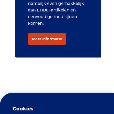
namelijk even gemakkelijk
aan EHBO-artikelen en
eenvoudige medicijnen
komen.
Meer informatie
Travel Clinic Erasmus MC is
Gele koorts
een erkend
Cookies
Centrum