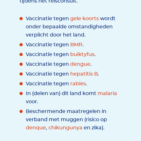
tijdens het reisconsult.
Vaccinatie tegen
gele koorts
wordt
onder bepaalde omstandigheden
verplicht door het land.
Vaccinatie tegen
BMR
.
Vaccinatie tegen
buiktyfus
.
Vaccinatie tegen
dengue
.
Vaccinatie tegen
hepatitis B
.
Vaccinatie tegen
rabiës
.
In (delen van) dit land komt
malaria
voor.
Beschermende maatregelen in
verband met muggen (risico op
denque
,
chikungunya
en zika).