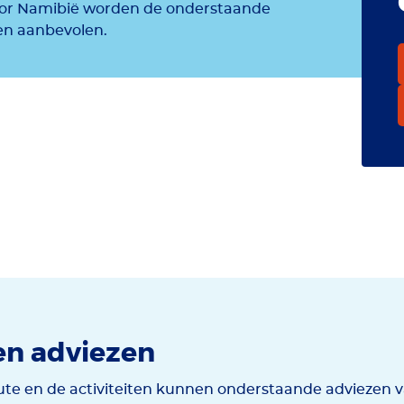
Voor Namibië worden de onderstaande
en aanbevolen.
en adviezen
te en de activiteiten kunnen onderstaande adviezen v