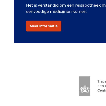
Het is verstandig om een reisapotheek m
eenvoudige medicijnen komen.
Meer informatie
Trav
een
Cen