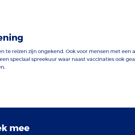
ening
n te reizen zijn ongekend. Ook voor mensen met een a
en speciaal spreekuur waar naast vaccinaties ook gea
en.
ek mee