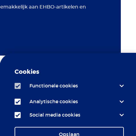
 gemakkelijk aan EHBO-artikelen en
Cookies
Functionele cookies
Analytische cookies
c Erasmus MC is
LCR
 bij het
Social media cookies
Opslaan