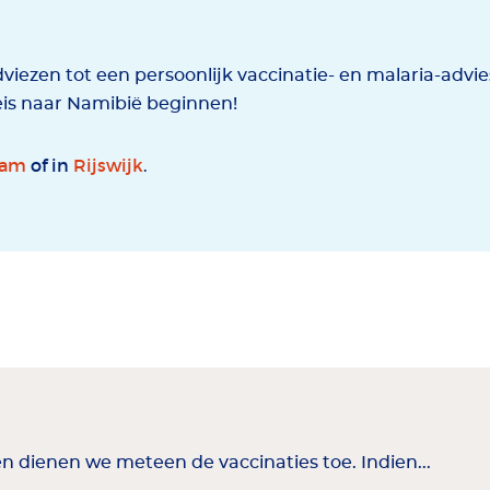
viezen tot een persoonlijk vaccinatie- en malaria-advi
eis naar Namibië beginnen!
dam
of in
Rijswijk
.
en dienen we meteen de vaccinaties toe. Indien...