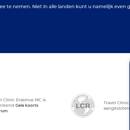
ee te nemen. Niet in alle landen kunt u namelijk even
el Clinic Erasmus MC is
Travel Clini
Gele koorts
 erkend
aangesloten
trum