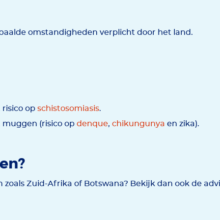
aalde omstandigheden verplicht door het land.
risico op
schistosomiasis
.
 muggen (risico op
denque
,
chikungunya
en zika).
den?
zoals Zuid-Afrika of Botswana? Bekijk dan ook de ad