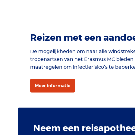
Reizen met een aando
De mogelijkheden om naar alle windstreke
tropenartsen van het Erasmus MC bieden e
maatregelen om infectierisico’s te beperk
Meer informatie
Neem een reisapothe