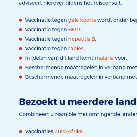
adviseert hierover tijdens het reisconsult.
Vaccinatie tegen
gele koorts
wordt onder bep
Vaccinatie tegen
BMR
.
Vaccinatie tegen
hepatitis B
.
Vaccinatie tegen
rabiës
.
In (delen van) dit land komt
malaria
voor.
Beschermende maatregelen in verband met 
Beschermende maatregelen in verband met
Bezoekt u meerdere lan
Combineert u Namibië met omringende landen 
Vaccinaties
Zuid-Afrika