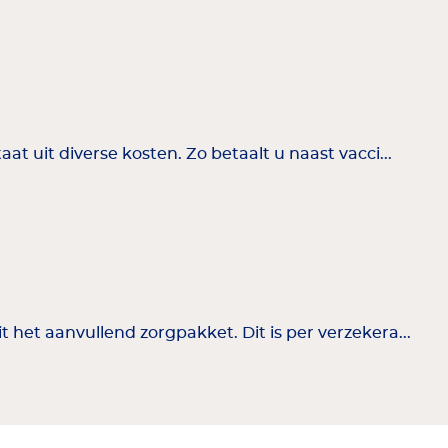
t uit diverse kosten. Zo betaalt u naast vacci...
het aanvullend zorgpakket. Dit is per verzekera...