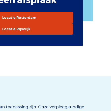
een afspraak
Locatie Rotterdam
Locatie Rijswijk
an toepassing zijn. Onze verpleegkundige