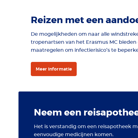
Reizen met een aando
De mogelijkheden om naar alle windstreke
tropenartsen van het Erasmus MC bieden e
maatregelen om infectierisico’s te beperk
Meer informatie
Neem een reisapothe
Het is verstandig om een reisapotheek m
eenvoudige medicijnen komen.