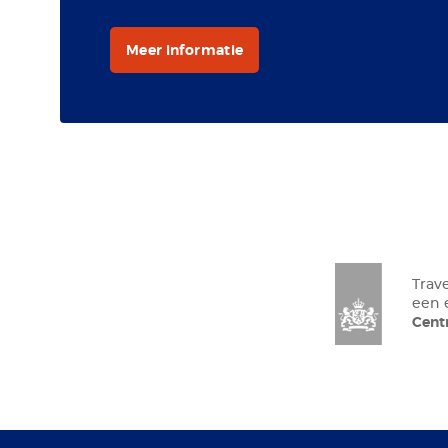
Meer informatie
Trav
een
Cen