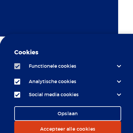
Cookies
Functionele cookies
Analytische cookies
c Erasmus MC is
LCR
 bij het
Social media cookies
Opslaan
Accepteer alle cookies