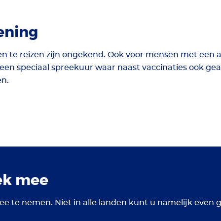
ening
n te reizen zijn ongekend. Ook voor mensen met een a
en speciaal spreekuur waar naast vaccinaties ook gea
en.
ek mee
ee te nemen. Niet in alle landen kunt u namelijk even