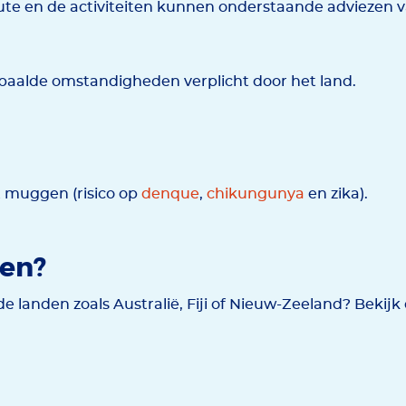
te en de activiteiten kunnen onderstaande adviezen v
aalde omstandigheden verplicht door het land.
 muggen (risico op
denque
,
chikungunya
en zika).
den?
landen zoals Australië, Fiji of Nieuw-Zeeland? Bekij