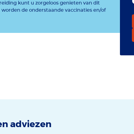
reiding kunt u zorgeloos genieten van dit
ë worden de onderstaande vaccinaties en/of
en adviezen