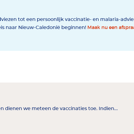
viezen tot een persoonlijk vaccinatie- en malaria-advi
Maak nu een afspraa
eis naar Nieuw-Caledonië beginnen!
en dienen we meteen de vaccinaties toe. Indien...