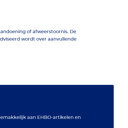
andoening of afweerstoornis. De
dviseerd wordt over aanvullende
 gemakkelijk aan EHBO-artikelen en