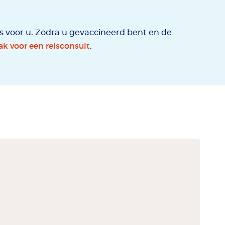
es voor u. Zodra u gevaccineerd bent en de
k voor een reisconsult
.