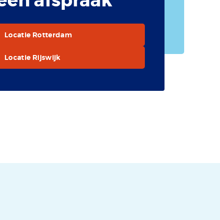
een afspraak
Locatie Rotterdam
Locatie Rijswijk