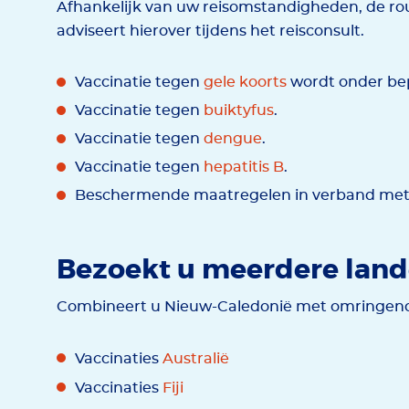
Afhankelijk van uw reisomstandigheden, de rou
adviseert hierover tijdens het reisconsult.
Vaccinatie tegen
gele koorts
wordt onder bep
Vaccinatie tegen
buiktyfus
.
Vaccinatie tegen
dengue
.
Vaccinatie tegen
hepatitis B
.
Beschermende maatregelen in verband met
Bezoekt u meerdere lan
Combineert u Nieuw-Caledonië met omringende 
Vaccinaties
Australië
Vaccinaties
Fiji