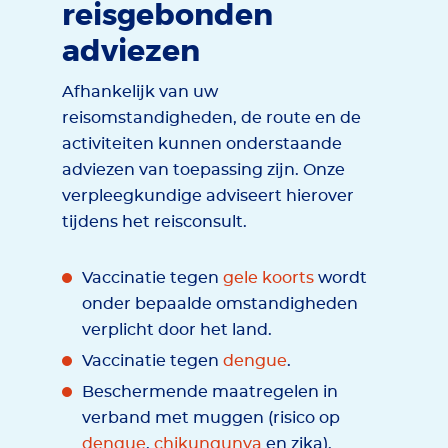
reisgebonden
adviezen
Afhankelijk van uw
reisomstandigheden, de route en de
activiteiten kunnen onderstaande
adviezen van toepassing zijn. Onze
verpleegkundige adviseert hierover
tijdens het reisconsult.
Vaccinatie tegen
gele koorts
wordt
onder bepaalde omstandigheden
verplicht door het land.
Vaccinatie tegen
dengue
.
Beschermende maatregelen in
verband met muggen (risico op
denque
,
chikungunya
en zika).