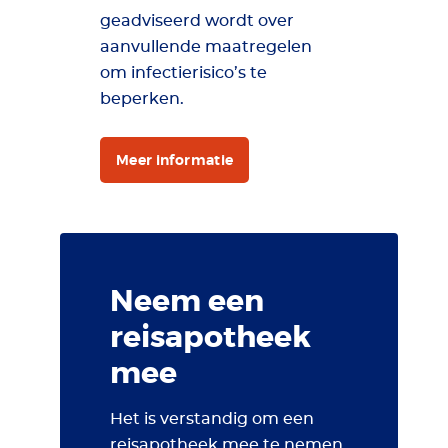
geadviseerd wordt over
aanvullende maatregelen
om infectierisico’s te
beperken.
Meer informatie
Neem een
reisapotheek
mee
Het is verstandig om een
reisapotheek mee te nemen.