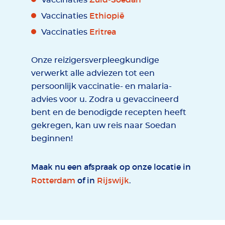
Vaccinaties
Ethiopië
Vaccinaties
Eritrea
Vaccinaties
Onze reizigersverpleegkundige
verwerkt alle adviezen tot een
persoonlijk vaccinatie- en malaria-
advies voor u. Zodra u gevaccineerd
bent en de benodigde recepten heeft
gekregen, kan uw reis naar Soedan
beginnen!
Maak nu een afspraak op onze locatie in
Rotterdam
of in
Rijswijk
.