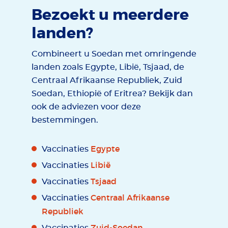
Bezoekt u meerdere
landen?
Combineert u Soedan met omringende
landen zoals Egypte, Libië, Tsjaad, de
Centraal Afrikaanse Republiek, Zuid
Soedan, Ethiopië of Eritrea? Bekijk dan
ook de adviezen voor deze
bestemmingen.
Egypte
Vaccinaties
Libië
Vaccinaties
Tsjaad
Vaccinaties
Centraal Afrikaanse
Vaccinaties
Republiek
Zuid-Soedan