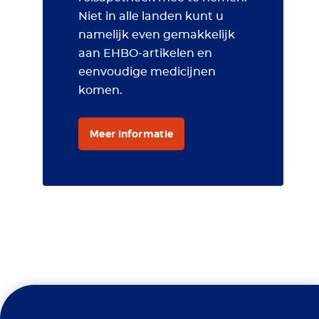
Niet in alle landen kunt u
namelijk even gemakkelijk
aan EHBO-artikelen en
eenvoudige medicijnen
komen.
Meer informatie
Travel Clinic Erasmus MC is
Gele koorts
een erkend