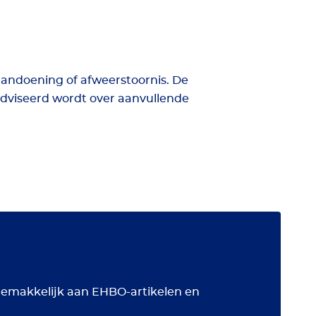
andoening of afweerstoornis. De
dviseerd wordt over aanvullende
 gemakkelijk aan EHBO-artikelen en