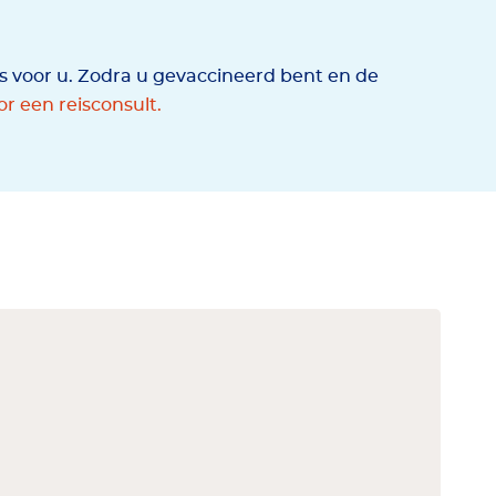
es voor u. Zodra u gevaccineerd bent en de
r een reisconsult.