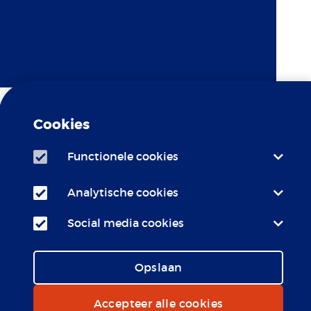
Cookies
Functionele cookies
Analytische cookies
c Erasmus MC is
LCR
 bij het
Social media cookies
Opslaan
Accepteer alle cookies