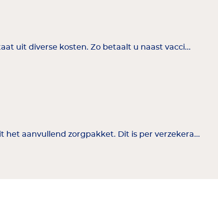
t uit diverse kosten. Zo betaalt u naast vacci...
het aanvullend zorgpakket. Dit is per verzekera...