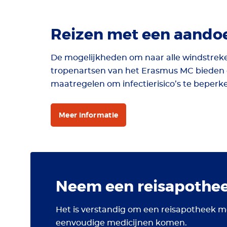
Reizen met een aando
De mogelijkheden om naar alle windstreke
tropenartsen van het Erasmus MC bieden e
maatregelen om infectierisico’s te beperk
Meer informatie
Neem een reisapothe
Het is verstandig om een reisapotheek m
eenvoudige medicijnen komen.