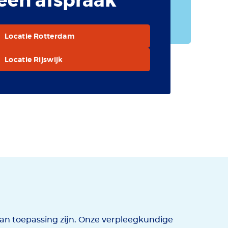
een afspraak
Locatie Rotterdam
Locatie Rijswijk
an toepassing zijn. Onze verpleegkundige