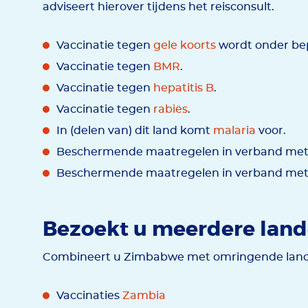
adviseert hierover tijdens het reisconsult.
Vaccinatie tegen
gele koorts
wordt onder bep
Vaccinatie tegen
BMR
.
Vaccinatie tegen
hepatitis B
.
Vaccinatie tegen
rabiës
.
In (delen van) dit land komt
malaria
voor.
Beschermende maatregelen in verband met 
Beschermende maatregelen in verband met
Bezoekt u meerdere lan
Combineert u Zimbabwe met omringende lande
Vaccinaties
Zambia