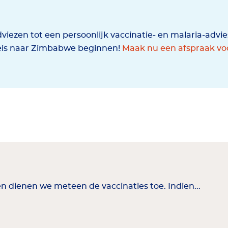
viezen tot een persoonlijk vaccinatie- en malaria-advi
eis naar Zimbabwe beginnen!
Maak nu een afspraak voo
en dienen we meteen de vaccinaties toe. Indien...