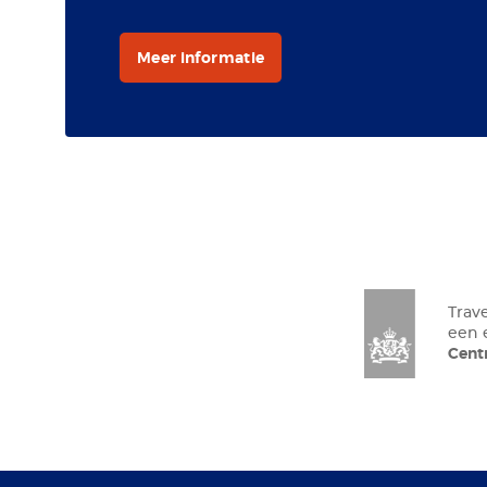
Meer informatie
Trav
een
Cen