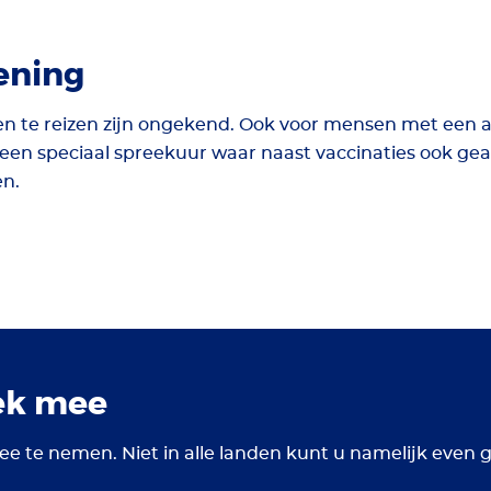
ening
n te reizen zijn ongekend. Ook voor mensen met een a
en speciaal spreekuur waar naast vaccinaties ook gea
en.
ek mee
ee te nemen. Niet in alle landen kunt u namelijk even